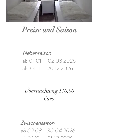
Preise und Saison
Nebensaison
ab
01.01. - 02.03.2026
ab.
01.11. - 20.12.2026
Übernachtung 110,00
€uro
Zwischensaison
ab
02.03.- 30.04.2026