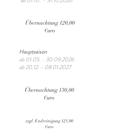
ab 01.10. -
31.10.2026
Übernachtung 120,00
€uro
Hauptsaison
ab
01.05. - 30.09.2026
ab
20.12. - 08.01.2027
Übernachtung 130,00
€uro
zzgl. Endreinigung 125,00
€uro