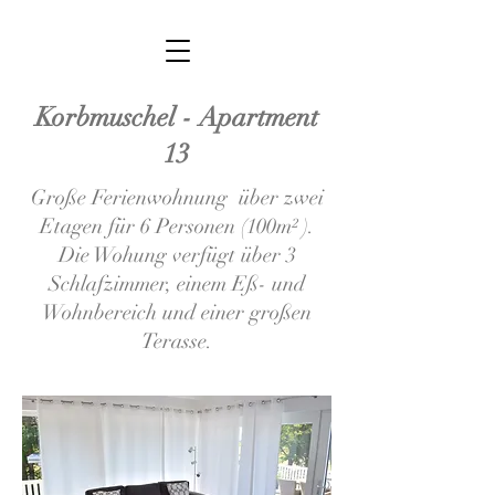
Korbmuschel - Apartment
13
Große Ferienwohnung über zwei
Etagen für 6 Personen (100m² ).
Die Wohung verfügt über 3
Schlafzimmer, einem Eß- und
Wohnbereich und einer großen
Terasse.