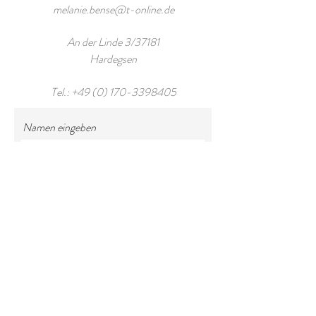
melanie.bense@t-online.de
An der Linde 3/37181
Hardegsen
Tel.:
+49 (0) 170-3398405
Namen eingeben
E-Mail-Adresse eingeben
Betreff eingeben