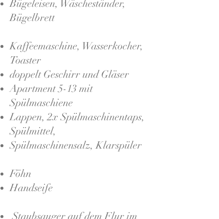
Bügeleisen, Wäscheständer,
Bügelbrett
​Kaffeemaschine, Wasserkocher,
Toaster
doppelt Geschirr und Gläser
Apartment 5-13 mit
Spülmaschiene
Lappen, 2x Spülmaschinentaps,
Spülmittel,
Spülmaschinensalz, Klarspüler
Föhn
Handseife
Staubsauger auf dem Flur im